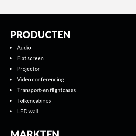
PRODUCTEN
Audio
Flat screen
Projector
Video conferencing
Transport-en flightcases
Tolkencabines
LED wall
MARKTEN