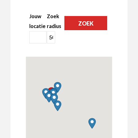
Jouw
Zoek
locatie
radius