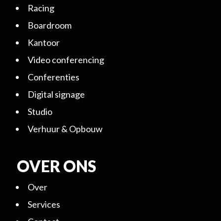
Racing
Boardroom
Kantoor
Video conferencing
Conferenties
Digital signage
Studio
Verhuur & Opbouw
OVER ONS
Over
Services