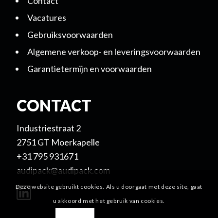
Contact
Vacatures
Gebruiksvoorwaarden
Algemene verkoop- en leveringsvoorwaarden
Garantietermijn en voorwaarden
CONTACT
Industriestraat 2
2751 GT Moerkapelle
+31 795 931671
audipack@audipack.com
Deze website gebruikt cookies. Als u doorgaat met deze site, gaat
u akkoord met het gebruik van cookies.