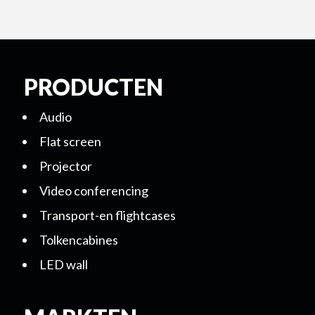
PRODUCTEN
Audio
Flat screen
Projector
Video conferencing
Transport-en flightcases
Tolkencabines
LED wall