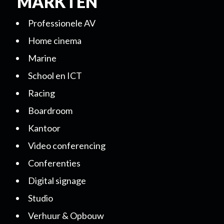
MARKTEN
Professionele AV
Home cinema
Marine
School en ICT
Racing
Boardroom
Kantoor
Video conferencing
Conferenties
Digital signage
Studio
Verhuur & Opbouw