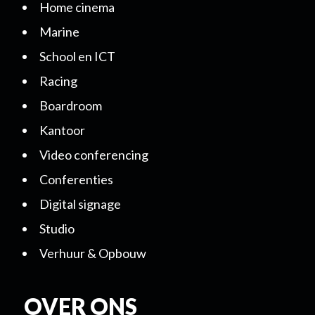
Home cinema
Marine
School en ICT
Racing
Boardroom
Kantoor
Video conferencing
Conferenties
Digital signage
Studio
Verhuur & Opbouw
OVER ONS