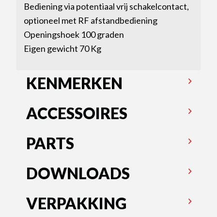
Bediening via potentiaal vrij schakelcontact,
optioneel met RF afstandbediening
Openingshoek 100 graden
Eigen gewicht 70 Kg
KENMERKEN
ACCESSOIRES
PARTS
DOWNLOADS
VERPAKKING