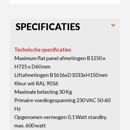
SPECIFICATIES
Technische specificaties
Maximum flat panel afmetingen B1250 x
H725 x D60 mm
Liftafmetingen B1616xD1033xH150 mm
Kleur wit RAL 9016
Maximale belasting 30 Kg
Primaire voedingsspanning 230 VAC 50-60
Hz
Opgenomen vermogen 0,1 Watt standby,
max. 600 watt