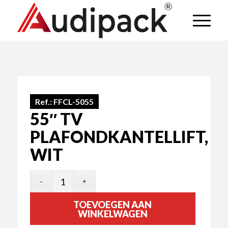
Ref.:
FFCL-5055
55″ TV
PLAFONDKANTELLIFT,
WIT
TOEVOEGEN AAN
WINKELWAGEN