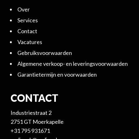
Over
Services
Contact
Vacatures
Gebruiksvoorwaarden
Algemene verkoop- en leveringsvoorwaarden
Garantietermijn en voorwaarden
CONTACT
Industriestraat 2
2751 GT Moerkapelle
+31 795 931671