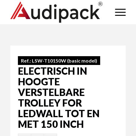
Ref.:
LSW-T10150W (basic model)
ELECTRISCH IN
HOOGTE
VERSTELBARE
TROLLEY FOR
LEDWALL TOT EN
MET 150 INCH