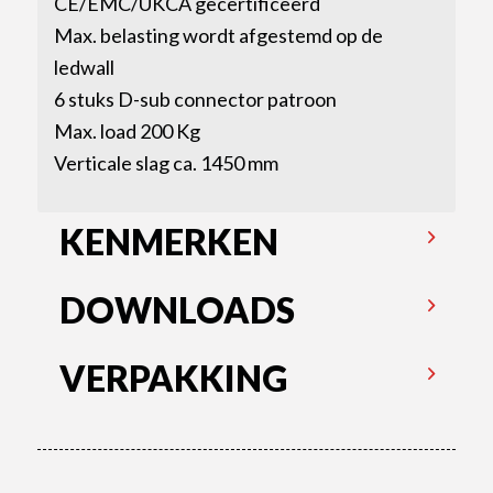
CE/EMC/UKCA gecertificeerd
Max. belasting wordt afgestemd op de
ledwall
6 stuks D-sub connector patroon
Max. load 200 Kg
Verticale slag ca. 1450 mm
KENMERKEN
DOWNLOADS
VERPAKKING