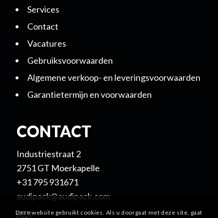
Services
Contact
Vacatures
Gebruiksvoorwaarden
Algemene verkoop- en leveringsvoorwaarden
Garantietermijn en voorwaarden
CONTACT
Industriestraat 2
2751 GT Moerkapelle
+31 795 931671
audipack@audipack.com
Deze website gebruikt cookies. Als u doorgaat met deze site, gaat