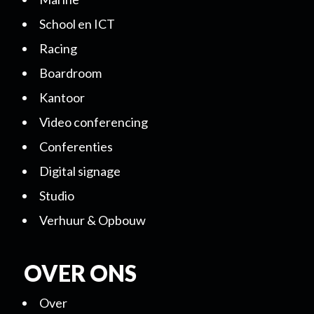
School en ICT
Racing
Boardroom
Kantoor
Video conferencing
Conferenties
Digital signage
Studio
Verhuur & Opbouw
OVER ONS
Over