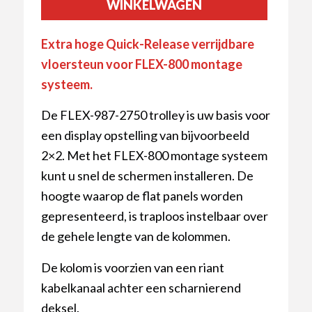
WINKELWAGEN
Extra hoge Quick-Release verrijdbare
vloersteun voor FLEX-800 montage
systeem.
De FLEX-987-2750 trolley is uw basis voor
een display opstelling van bijvoorbeeld
2×2. Met het FLEX-800 montage systeem
kunt u snel de schermen installeren. De
hoogte waarop de flat panels worden
gepresenteerd, is traploos instelbaar over
de gehele lengte van de kolommen.
De kolom is voorzien van een riant
kabelkanaal achter een scharnierend
deksel.