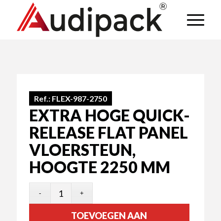
Ref.:
FLEX-987-2750
EXTRA HOGE QUICK-
RELEASE FLAT PANEL
VLOERSTEUN,
HOOGTE 2250 MM
TOEVOEGEN AAN