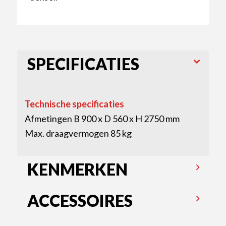
SPECIFICATIES
Technische specificaties
Afmetingen B 900 x D 560 x H 2750 mm
Max. draagvermogen 85 kg
KENMERKEN
ACCESSOIRES