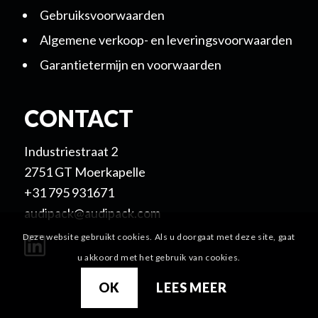
Gebruiksvoorwaarden
Algemene verkoop- en leveringsvoorwaarden
Garantietermijn en voorwaarden
CONTACT
Industriestraat 2
2751 GT Moerkapelle
+31 795 931671
audipack@audipack.com
Deze website gebruikt cookies. Als u doorgaat met deze site, gaat
u akkoord met het gebruik van cookies.
OK
LEES MEER