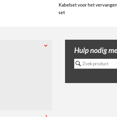
Kabelset voor het vervangen
set
Hulp nodig met