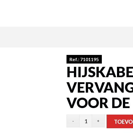
Ref.:
7101195
HIJSKABE
VERVANG
VOOR DE 
TOEVO