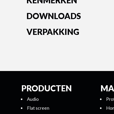
KENMERKEN
DOWNLOADS
VERPAKKING
PRODUCTEN
MA
Audio
Pro
Flat screen
Hom