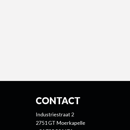
CONTACT
Industriestraat 2
2751 GT Moerkapelle