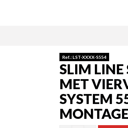
Ref.:
LST-XXXX-S554
SLIM LIN
MET VIER
SYSTEM 5
MONTAGE