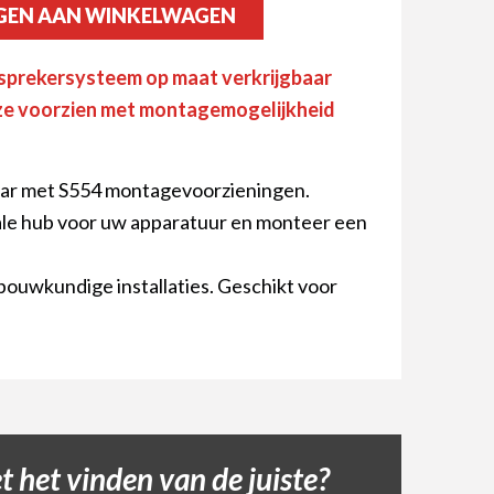
GEN AAN WINKELWAGEN
idsprekersysteem op maat verkrijgbaar
ze voorzien met montagemogelijkheid
dbar met S554 montagevoorzieningen.
ale hub voor uw apparatuur en monteer een
bouwkundige installaties. Geschikt voor
 het vinden van de juiste?