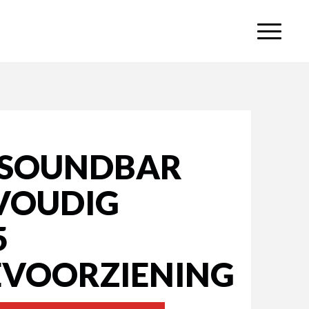
E SOUNDBAR
VOUDIG
5
VOORZIENING