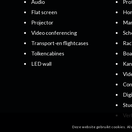
Audio
Pro
Flat screen
Hom
Projector
Mar
Video conferencing
Sch
Transport-en flightcases
Rac
Tolkencabines
Boa
LED wall
Kan
Vid
Con
Dig
Stu
Ver
Deze website gebruikt cookies. Als