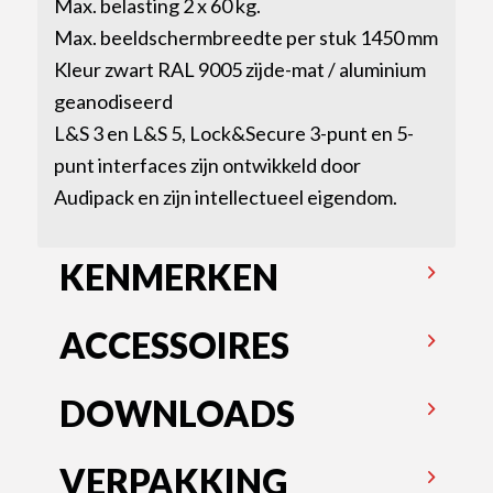
Max. belasting 2 x 60 kg.
Max. beeldschermbreedte per stuk 1450 mm
Kleur zwart RAL 9005 zijde-mat / aluminium
geanodiseerd
L&S 3 en L&S 5, Lock&Secure 3-punt en 5-
punt interfaces zijn ontwikkeld door
Audipack en zijn intellectueel eigendom.
KENMERKEN
ACCESSOIRES
DOWNLOADS
VERPAKKING