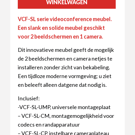
WINKELWAGEN
VCF-SL serie videoconference meubel.
Een slank en solide meubel geschikt
voor 2 beeldschermen en 1 camera.
Dit innovatieve meubel geeft de mogelijk
de 2 beeldschermen en camera netjes te
installeren zonder zicht van bekabeling.
Een tijdloze moderne vormgeving; u ziet
en beleeft alleen datgene dat nodig is.
Inclusief:
-VCF-SL-UMP, universele montageplaat
– VCF-SL-CM, montagemogelijkheid voor
codecs en randapparatuur
– VCF-SL-CP, instelbare cameraplateau