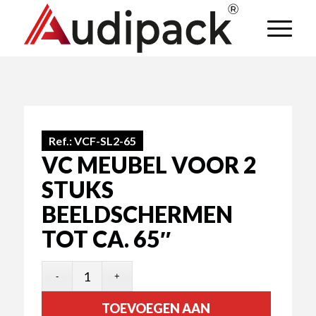
Ref.:
VCF-SL2-65
VC MEUBEL VOOR 2
STUKS
BEELDSCHERMEN
TOT CA. 65″
TOEVOEGEN AAN