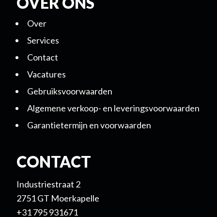
OVER ONS
Over
Services
Contact
Vacatures
Gebruiksvoorwaarden
Algemene verkoop- en leveringsvoorwaarden
Garantietermijn en voorwaarden
CONTACT
Industriestraat 2
2751 GT Moerkapelle
+31 795 931671