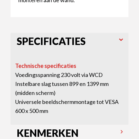
SPECIFICATIES
Technische specificaties
Voedingsspanning 230 volt via WCD
Instelbare slag tussen 899 en 1399 mm
(midden scherm)
Universele beeldschermmontage tot VESA
600 x 500 mm
KENMERKEN