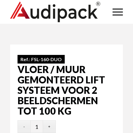
Ref.:
FSL-160-DUO
VLOER / MUUR
GEMONTEERD LIFT
SYSTEEM VOOR 2
BEELDSCHERMEN
TOT 100 KG