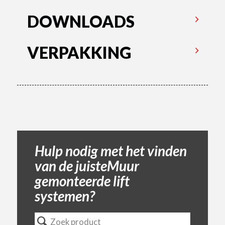
DOWNLOADS
VERPAKKING
Hulp nodig met het vinden
van de juisteMuur
gemonteerde lift
systemen?